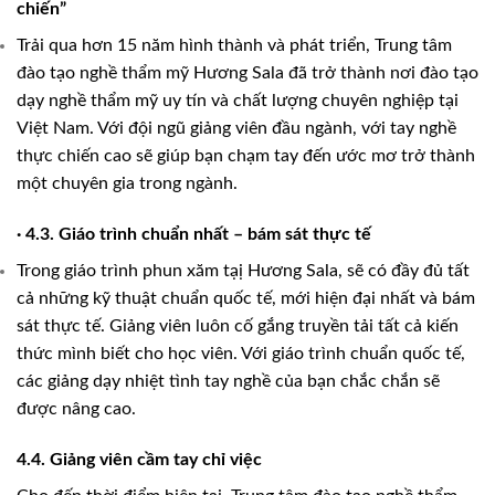
chiến”
Trải qua hơn 15 năm hình thành và phát triển, Trung tâm
đào tạo nghề thẩm mỹ Hương Sala đã trở thành nơi đào tạo
dạy nghề thẩm mỹ uy tín và chất lượng chuyên nghiệp tại
Việt Nam. Với đội ngũ giảng viên đầu ngành, với tay nghề
thực chiến cao sẽ giúp bạn chạm tay đến ước mơ trở thành
một chuyên gia trong ngành.
· 4.3. Giáo trình chuẩn nhất – bám sát thực tế
Trong giáo trình phun xăm tạị Hương Sala, sẽ có đầy đủ tất
cả những kỹ thuật chuẩn quốc tế, mới hiện đại nhất và bám
sát thực tế. Giảng viên luôn cố gắng truyền tải tất cả kiến
thức mình biết cho học viên. Với giáo trình chuẩn quốc tế,
các giảng dạy nhiệt tình tay nghề của bạn chắc chắn sẽ
được nâng cao.
4.4. Giảng viên cầm tay chỉ việc