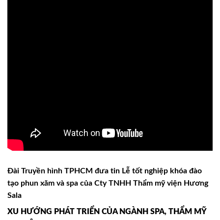
Đài Truyền hình TPHCM đưa tin Lễ tốt nghiệp khóa đào
tạo phun xăm và spa của Cty TNHH Thẩm mỹ viện Hương
Sala
XU HƯỚNG PHÁT TRIỂN CỦA NGÀNH SPA, THẨM MỸ