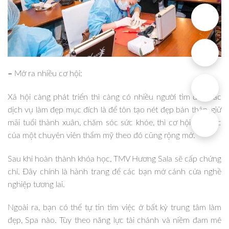
–
Mở ra nhiều cơ hội:
Xã hội càng phát triển thì càng có nhiều người tìm đến các
dịch vụ làm đẹp mục đích là để tôn tạo nét đẹp bản thân, giữ
mãi tuổi thành xuân, chăm sóc sức khỏe, thì cơ hội tìm việc
của một chuyên viên thẩm mỹ theo đó cũng rộng mở.
Sau khi hoàn thành khóa học, TMV Hương Sala sẽ cấp chứng
chỉ. Đây chính là hành trang để các bạn mở cánh cửa nghề
nghiệp tương lai.
Ngoài ra, bạn có thể tự tin tìm việc ở bất kỳ trung tâm làm
đẹp, Spa nào. Tùy theo năng lực tài chánh và niềm đam mê