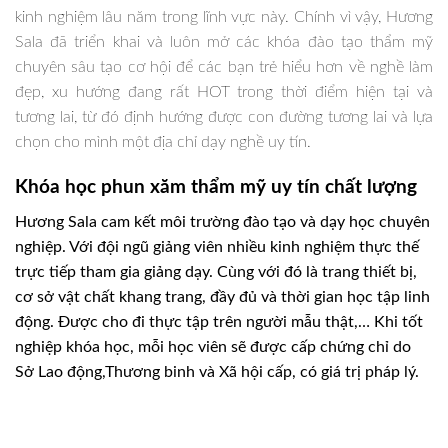
kinh nghiệm lâu năm trong lĩnh vực này. Chính vì vậy, Hương
Sala đã triển khai và luôn mở các khóa đào tạo thẩm mỹ
chuyên sâu tạo cơ hội để các bạn trẻ hiểu hơn về nghề làm
đẹp, xu hướng đang rất HOT trong thời điểm hiện tại và
tương lai, từ đó định hướng được con đường tương lai và lựa
chọn cho mình một địa chỉ dạy nghề uy tín.
Khóa học phun xăm thẩm mỹ uy tín chất lượng
Hương Sala cam kết môi trường đào tạo và dạy học chuyên
nghiệp. Với đội ngũ giảng viên nhiều kinh nghiệm thực thế
trực tiếp tham gia giảng dạy. Cùng với đó là trang thiết bị,
cơ sở vật chất khang trang, đầy đủ và thời gian học tập linh
động. Được cho đi thực tập trên người mẫu thật,… Khi tốt
nghiệp khóa học, mỗi học viên sẽ được cấp chứng chỉ do
Sở Lao động,Thương binh và Xã hội cấp, có giá trị pháp lý.