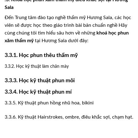
Sala
Đến Trung tâm đào tạo nghề thẩm mỹ Hương Sala, các học
viên sẽ được học theo giáo trình bài bản chuẩn nghề Hãy
cùng chúng tôi tìm hiểu sâu hơn về những
khoá học phun
xăm thẩm mỹ
tại Hương Sala dưới đây:
3.3.1. Học phun thêu thẩm mỹ
3.3.2. Học kỹ thuật làm chân mày
3.3.3. Học kỹ thuật phun môi
3.3.4. Học kỹ thuật phun mí
3.3.5. Kỹ thuật phun hồng nhũ hoa, bikini
3.3.6. Kỹ thuật Hairstrokes, ombre, điêu khắc sợi, chạm hạt.