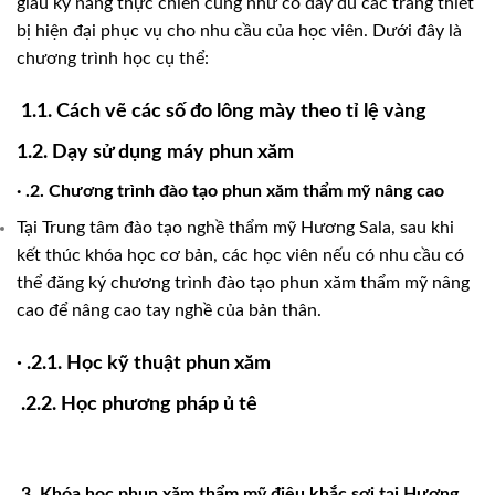
giàu kỷ năng thực chiến cũng như có đầy đủ các trang thiết
bị hiện đại phục vụ cho nhu cầu của học viên. Dưới đây là
chương trình học cụ thể:
1.1. Cách vẽ các số đo lông mày theo tỉ lệ vàng
1.2. Dạy sử dụng máy phun xăm
· .2. Chương trình đào tạo phun xăm thẩm mỹ nâng cao
Tại Trung tâm đào tạo nghề thẩm mỹ Hương Sala, sau khi
kết thúc khóa học cơ bản, các học viên nếu có nhu cầu có
thể đăng ký chương trình đào tạo phun xăm thẩm mỹ nâng
cao để nâng cao tay nghề của bản thân.
· .2.1. Học kỹ thuật phun xăm
.2.2. Học phương pháp ủ tê
.3. Khóa học phun xăm thẩm mỹ điêu khắc sợi tại Hương