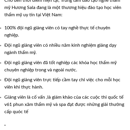
Cho đến thời điểm hiện tại, Trung tâm đào tạo nghề thẩm
mỹ Hương Sala đang là một thương hiệu đào tạo học viên
thẩm mỹ uy tín tại Việt Nam:
100% đội ngũ giảng viên có tay nghề thực tế chuyên
nghiệp.
Đội ngũ giảng viên có nhiều năm kinh nghiệm giảng dạy
ngành thẩm mỹ.
Đội ngũ giảng viên đã tốt nghiệp các khóa học thẩm mỹ
chuyên nghiệp trong và ngoài nước.
Đội ngũ giảng viên trực tiếp cầm tay chỉ việc cho mỗi học
viên khi thực hành.
Giảng viên là cố vấn ,là giám khảo của các cuộc thi quốc tế
v61 phun xăm thẩm mỹ và spa đạt được những giải thưởng
cấp quóc tế
·